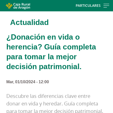
Skip
PARTICULARES
to
main
Actualidad
contentt
¿Donación en vida o
herencia? Guía completa
para tomar la mejor
decisión patrimonial.
Mar, 01/10/2024 - 12:00
Descubre las diferencias clave entre
donar en vida y heredar. Guía completa
para tomar la mejor decisión patrimonial.