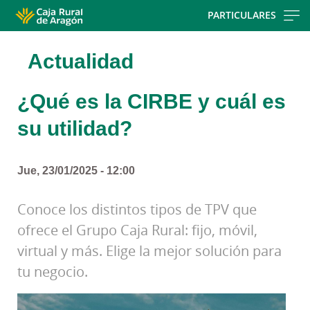
Skip
PARTICULARES
to
main
Actualidad
contentt
¿Qué es la CIRBE y cuál es
su utilidad?
Jue, 23/01/2025 - 12:00
Conoce los distintos tipos de TPV que
ofrece el Grupo Caja Rural: fijo, móvil,
virtual y más. Elige la mejor solución para
tu negocio.