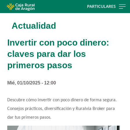
Skip
PARTICULARES
to
main
Actualidad
contentt
Invertir con poco dinero:
claves para dar los
primeros pasos
Mié, 01/10/2025 - 12:00
Descubre cómo invertir con poco dinero de forma segura. 
Consejos prácticos, diversificación y Ruralvía Broker para 
dar tus primeros pasos.