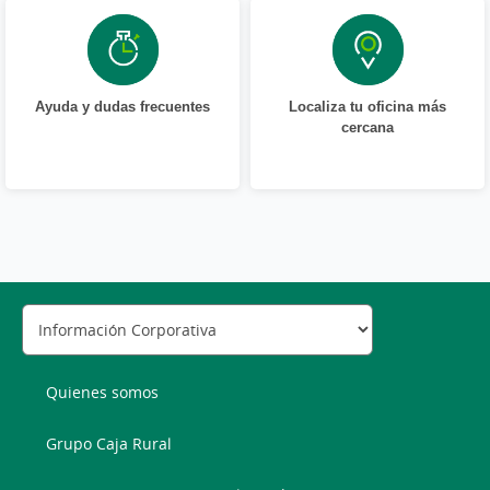
Ayuda y dudas frecuentes
Localiza tu oficina más
cercana
Quienes somos
Grupo Caja Rural