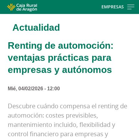
Skip
EMPRESAS
to
main
Actualidad
contentt
Renting de automoción:
ventajas prácticas para
empresas y autónomos
Mié, 04/02/2026 - 12:00
Descubre cuándo compensa el renting de
automoción: costes previsibles,
mantenimiento incluido, flexibilidad y
control financiero para empresas y