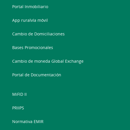
Portal Inmobiliario
App ruralvía móvil
Cambio de Domiciliaciones
Bases Promocionales
Cambio de moneda Global Exchange
Portal de Documentación
MiFID II
PRIIPS
Normativa EMIR