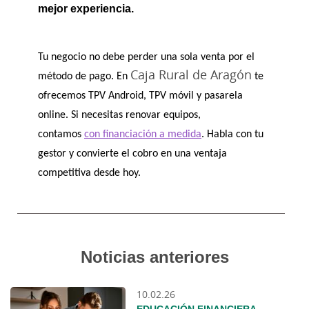
mejor experiencia.
Tu negocio no debe perder una sola venta por el 
Caja Rural de Aragón
método de pago. En 
 te 
ofrecemos TPV Android, TPV móvil y pasarela 
online. Si necesitas renovar equipos, 
contamos 
con financiación a medida
. Habla con tu 
gestor y convierte el cobro en una ventaja 
competitiva desde hoy.
Noticias anteriores
10.02.26
EDUCACIÓN FINANCIERA