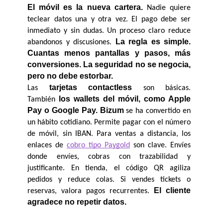
El móvil es la nueva cartera.
 Nadie quiere 
teclear datos una y otra vez. El pago debe ser 
inmediato y sin dudas. Un proceso claro reduce 
La regla es simple. 
abandonos y discusiones. 
Cuantas menos pantallas y pasos, más 
conversiones. La seguridad no se negocia, 
pero no debe estorbar.
tarjetas contactless
Las 
 son básicas. 
los wallets del móvil, como Apple 
También 
Pay o Google Pay. Bizum 
se ha convertido en 
un hábito cotidiano. Permite pagar con el número 
de móvil, sin IBAN. Para ventas a distancia, los 
enlaces de 
cobro tipo Paygold
 son clave. Envíes 
donde envíes, cobras con trazabilidad y 
justificante. En tienda, el código QR agiliza 
pedidos y reduce colas. Si vendes tickets o 
El cliente 
reservas, valora pagos recurrentes. 
agradece no repetir datos.