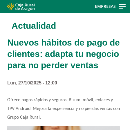
Skip
EMPRESAS
to
main
Actualidad
contentt
Nuevos hábitos de pago de
clientes: adapta tu negocio
para no perder ventas
Lun, 27/10/2025 - 12:00
Ofrece pagos rápidos y seguros: Bizum, móvil, enlaces y 
TPV Android. Mejora la experiencia y no pierdas ventas con 
Grupo Caja Rural.