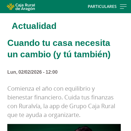
Skip
PARTICULARES
to
main
Actualidad
contentt
Cuando tu casa necesita
un cambio (y tú también)
Lun, 02/02/2026 - 12:00
Comienza el año con equilibrio y
bienestar financiero. Cuida tus finanzas
con Ruralvía, la app de Grupo Caja Rural
que te ayuda a organizarte.