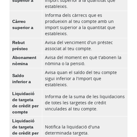
superior a
import superior a la quantitat que
estableixis.
Informa dels càrrecs que es
Càrrec
produeixin al teu compte amb un
superior a
import superior a la quantitat que
estableixis.
Rebut
Avisa del venciment d'un préstec
préstec
associat al teu compte.
Abonament
Avisa del moment en què t'abonen la
nòmina
nòmina o la pensió.
Avisa quan el saldo del teu compte
Saldo
sigui inferior a l'import que
inferior a
estableixis.
Liquidació
Informa de la suma de les liquidacions
de targeta
de totes les targetes de crèdit
de crèdit per
vinculades al teu compte.
compte
Liquidació
de targeta
Notifica la liquidació d'una
de crèdit per
determinada targeta.