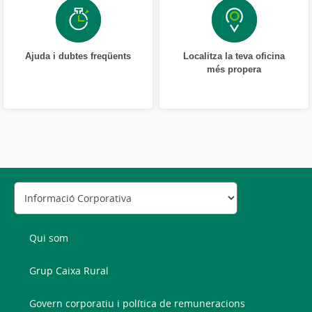
Ajuda i dubtes freqüents
Localitza la teva oficina
més propera
Qui som
Grup Caixa Rural
Govern corporatiu i política de remuneracions