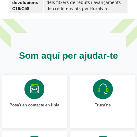
devolucions
dels fitxers de rebuts i avançaments
C19/C58
de crèdit enviats per Ruralvía.
Som aquí per ajudar-te
Posa't en contacte en línia
Truca'ns