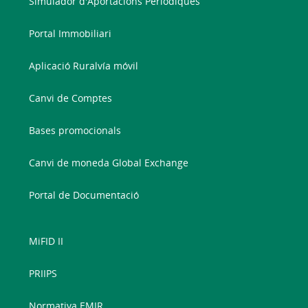
Simulador d'Aportacions Periòdiques
Portal Immobiliari
Aplicació Ruralvía móvil
Canvi de Comptes
Bases promocionals
Canvi de moneda Global Exchange
Portal de Documentació
MiFID II
PRIIPS
Normativa EMIR