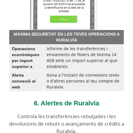
MÀXIMA SEGURETAT EN LES TEVES OPERACIONS A
RURALVÍA
Operacions
Informe de les transferències i
econòmiques
enviaments de fitxers de Norma 24
per import
AEB amb un import superior al que
superior a
estableixis.
Alerta
Avisa a l'instant de connexions teves
connexió al
o d'altres persones al teu compte de
web
Ruralvía.
6. Alertes de Ruralvía
Controla les transferències rebutjades i les
devolucions de rebuts o avançaments de crèdits a
Ruralvía.