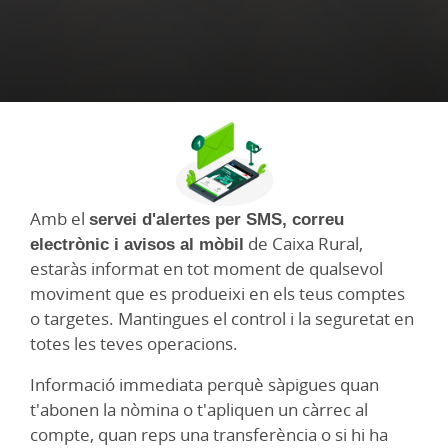
Amb el
servei d'alertes per SMS, correu
electrònic i avisos al mòbil
de Caixa Rural,
estaràs informat en tot moment de qualsevol
moviment que es produeixi en els teus comptes
o targetes. Mantingues el control i la seguretat en
totes les teves operacions.
Informació immediata perquè sàpigues quan
t'abonen la nòmina o t'apliquen un càrrec al
compte, quan reps una transferència o si hi ha