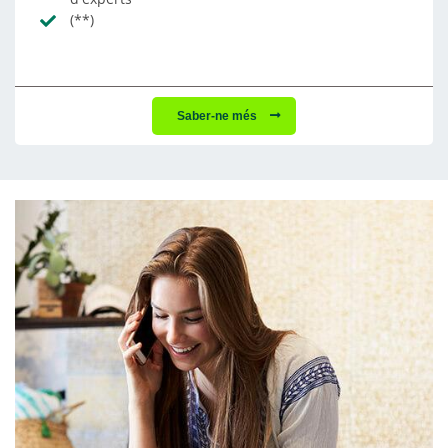
(**)
Saber-ne més