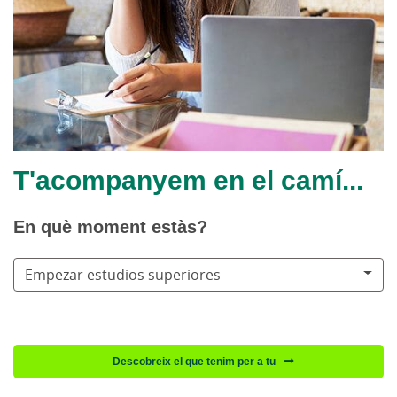
T'acompanyem en el camí...
En què moment estàs?
Empezar estudios superiores
Descobreix el que tenim per a tu