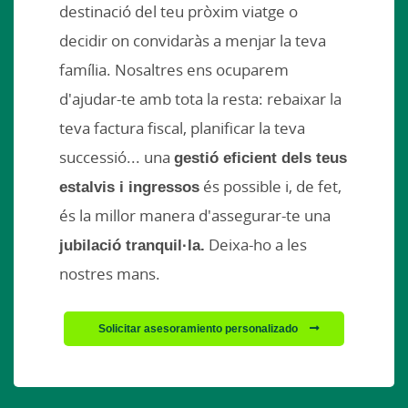
destinació del teu pròxim viatge o
decidir on convidaràs a menjar la teva
família. Nosaltres ens ocuparem
d'ajudar-te amb tota la resta: rebaixar la
teva factura fiscal, planificar la teva
successió... una
gestió eficient dels teus
estalvis i ingressos
és possible i, de fet,
és la millor manera d'assegurar-te una
jubilació tranquil·la.
Deixa-ho a les
nostres mans.
Solicitar asesoramiento personalizado