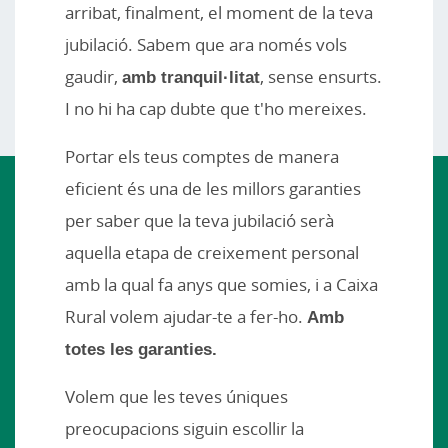
arribat, finalment, el moment de la teva
jubilació. Sabem que ara només vols
gaudir,
amb tranquil·litat
, sense ensurts.
I no hi ha cap dubte que t'ho mereixes.
Portar els teus comptes de manera
eficient és una de les millors garanties
per saber que la teva jubilació serà
aquella etapa de creixement personal
amb la qual fa anys que somies, i a Caixa
Rural volem ajudar-te a fer-ho.
Amb
totes les garanties.
Volem que les teves úniques
preocupacions siguin escollir la