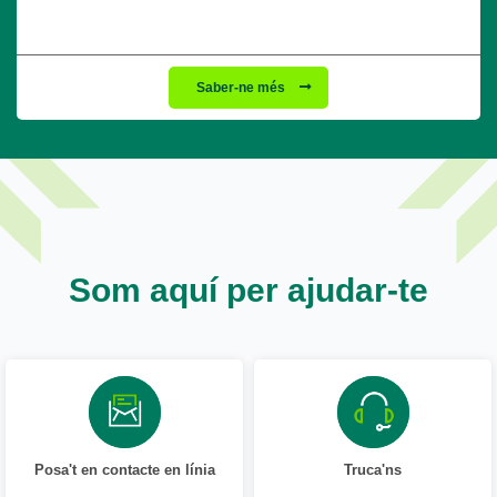
Saber-ne més
Som aquí per ajudar-te
Posa't en contacte en línia
Truca'ns