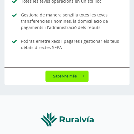
Totes les teves operacions en un sol lloc
Gestiona de manera senzilla totes les teves
transferències i nòmines, la domiciliació de
pagaments i l'administració dels rebuts
Podràs emetre xecs i pagarés i gestionar els teus
dèbits directes SEPA
Saber-ne més