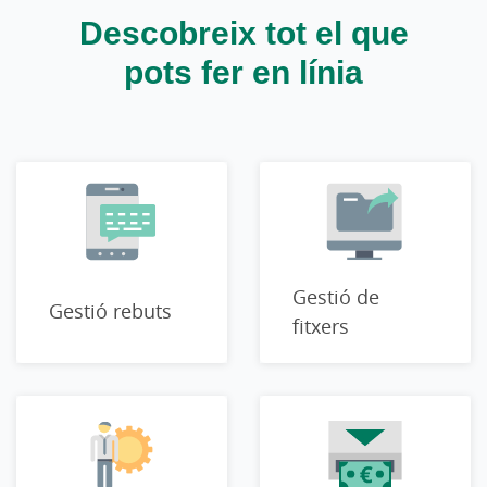
Descobreix tot el que
pots fer en línia
Gestió de
Gestió rebuts
fitxers