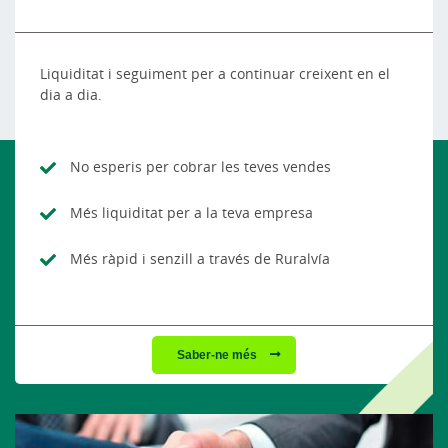
Liquiditat i seguiment per a continuar creixent en el
dia a dia.
No esperis per cobrar les teves vendes
Més liquiditat per a la teva empresa
Més ràpid i senzill a través de Ruralvía
Saber-ne més