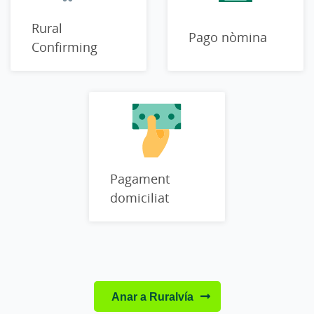
Rural
Pago nòmina
Confirming
Pagament
domiciliat
Anar a Ruralvía