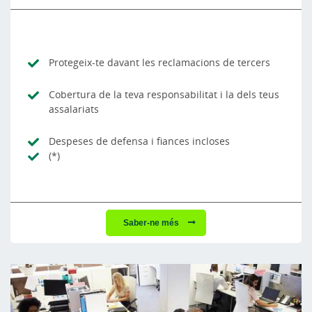
Protegeix-te davant les reclamacions de tercers
Cobertura de la teva responsabilitat i la dels teus
assalariats
Despeses de defensa i fiances incloses
(*)
Saber-ne més