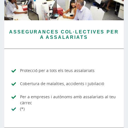
ASSEGURANCES COL·LECTIVES PER
A ASSALARIATS
Protecció per a tots els teus assalariats
Cobertura de malalties, accidents i jubilació
Per a empreses i autònoms amb assalariats al teu
càrrec
(*)