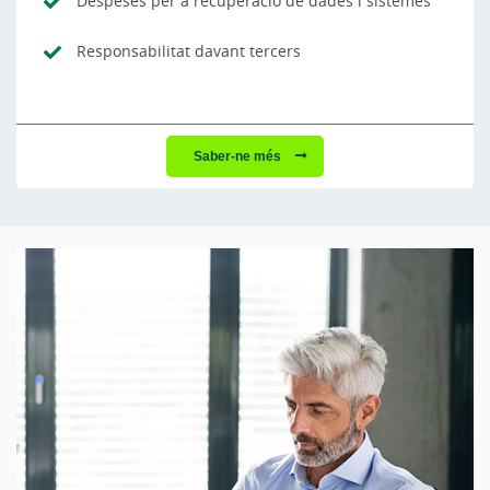
Despeses per a recuperació de dades i sistemes
Responsabilitat davant tercers
Saber-ne més