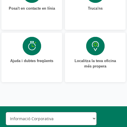
Posa't en contacte en línia
Truca'ns
Ajuda i dubtes freqüents
Localitza la teva oficina
més propera