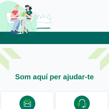
mucho el proceso de validación de tus compras online
que tan sólo tendrás que validarlas con tu huella o
rostro cada vez que realices un pago online en comercio
seguro.
Som aquí per ajudar-te