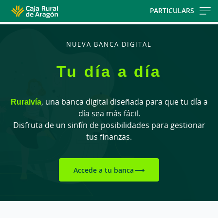
Skip
PARTICULARS
to
main
contentt
NUEVA BANCA DIGITAL
Tu día a día
Ruralvía
, una banca digital diseñada para que tu día a
día sea más fácil.
Disfruta de un sinfín de posibilidades para gestionar
tus finanzas.
Accede a tu banca