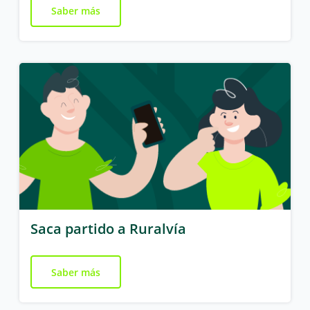
Saber más
Saca partido a Ruralvía
Saber más