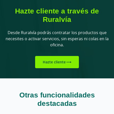
Hazte cliente a través de
Ruralvía
Desde Ruralvía podrás contratar los productos que
necesites o activar servicios, sin esperas ni colas en la
oficina.
Hazte cliente
Otras funcionalidades
destacadas