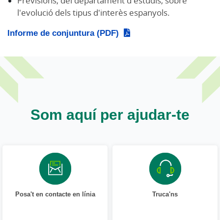
Previsions, del departament d'estudis, sobre
l'evolució dels tipus d'interès espanyols.
Informe de conjuntura (PDF)
Som aquí per ajudar-te
Posa't en contacte en línia
Truca'ns