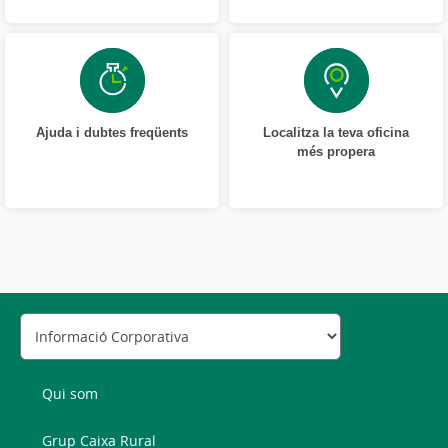
Ajuda i dubtes freqüents
Localitza la teva oficina
més propera
Qui som
Grup Caixa Rural