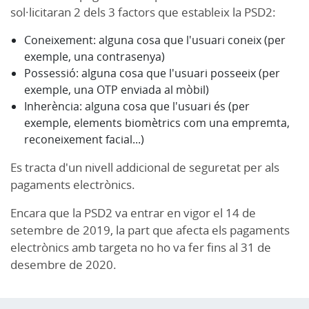
sol·licitaran 2 dels 3 factors que estableix la PSD2:
Coneixement: alguna cosa que l'usuari coneix (per
exemple, una contrasenya)
Possessió: alguna cosa que l'usuari posseeix (per
exemple, una OTP enviada al mòbil)
Inherència: alguna cosa que l'usuari és (per
exemple, elements biomètrics com una empremta,
reconeixement facial...)
Es tracta d'un nivell addicional de seguretat per als
pagaments electrònics.
Encara que la PSD2 va entrar en vigor el 14 de
setembre de 2019, la part que afecta els pagaments
electrònics amb targeta no ho va fer fins al 31 de
desembre de 2020.