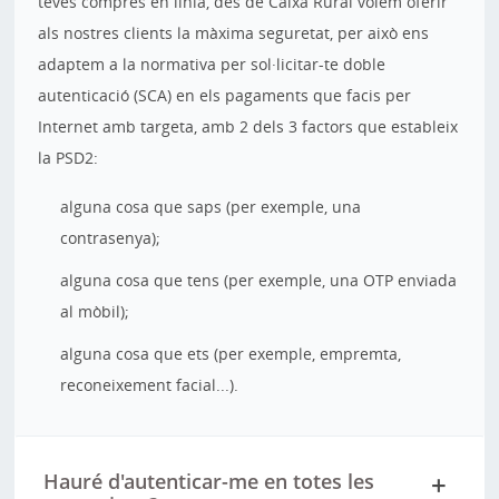
teves compres en línia, des de Caixa Rural volem oferir
als nostres clients la màxima seguretat, per això ens
adaptem a la normativa per sol·licitar-te doble
autenticació (SCA) en els pagaments que facis per
Internet amb targeta, amb 2 dels 3 factors que estableix
la PSD2:
alguna cosa que saps (per exemple, una
contrasenya);
alguna cosa que tens (per exemple, una OTP enviada
al mòbil);
alguna cosa que ets (per exemple, empremta,
reconeixement facial...).
Hauré d'autenticar-me en totes les