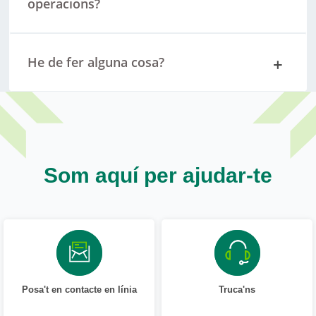
operacions?
He de fer alguna cosa?
Som aquí per ajudar-te
Posa't en contacte en línia
Truca'ns