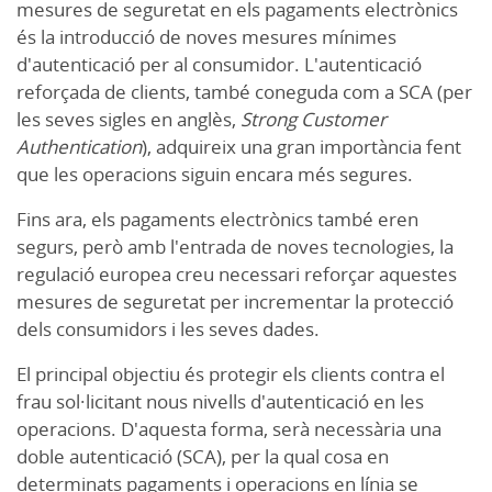
mesures de seguretat en els pagaments electrònics
és la introducció de noves mesures mínimes
d'autenticació per al consumidor. L'autenticació
reforçada de clients, també coneguda com a SCA (per
les seves sigles en anglès,
Strong Customer
Authentication
), adquireix una gran importància fent
que les operacions siguin encara més segures.
Fins ara, els pagaments electrònics també eren
segurs, però amb l'entrada de noves tecnologies, la
regulació europea creu necessari reforçar aquestes
mesures de seguretat per incrementar la protecció
dels consumidors i les seves dades.
El principal objectiu és protegir els clients contra el
frau sol·licitant nous nivells d'autenticació en les
operacions. D'aquesta forma, serà necessària una
doble autenticació (SCA), per la qual cosa en
determinats pagaments i operacions en línia se