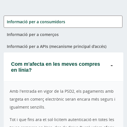
Informació per a consumidors
Informació per a comerços
Informació per a APIs (mecanisme principal d'accés)
Com m'afecta en les meves compres
en línia?
Amb l'entrada en vigor de la PSD2, els pagaments amb
targeta en comerç electrònic seran encara més segurs i
igualment senzills.
Tot i que fins ara et sol·licitem autenticació en totes les