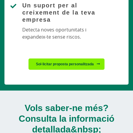
Un suport per al
creixement de la teva
empresa
Detecta noves oportunitats i
expandeix-te sense riscos.
Sol·licitar proposta personalitzada
Vols saber-ne més?
Consulta la informació
detallada&nbsp;