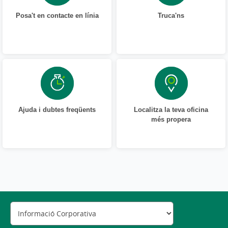
Posa't en contacte en línia
Truca'ns
Ajuda i dubtes freqüents
Localitza la teva oficina
més propera