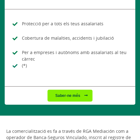
Protecció per a tots els teus assalariats
Cobertura de malalties, accidents i jubilació
Per a empreses i autònoms amb assalariats al teu
càrrec
(*)
Saber-ne més
La comercialització es fa a través de RGA Mediación com a
operador de Banca-Seguros Vinculado, inscrit al registre de