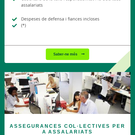
assalariats
Despeses de defensa i fiances incloses
(*)
Saber-ne més
ASSEGURANCES COL·LECTIVES PER
A ASSALARIATS