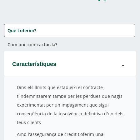
Què t'oferim?
Com puc contractar-la?
Característiques
Dins els límits que estableixi el contracte,
t'indemnitzarem també per les pèrdues que hagis
experimentat per un impagament que sigui
conseqüència de la insolvència definitiva d'un dels
teus clients.
Amb l'assegurança de crèdit t'oferim una