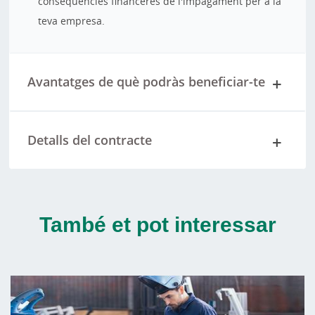
conseqüències financeres de l'impagament per a la
teva empresa.
Avantatges de què podràs beneficiar-te
Detalls del contracte
També et pot interessar