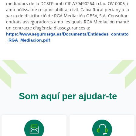
mediadors de la DGSFP amb CIF A79490264 i clau OV-0006, i
amb pòlissa de responsabilitat civil. Caixa Rural pertany a la
xarxa de distribució de RGA Mediación OBSV, S.A. Consultar
entitats asseguradores amb les quals RGA Mediación manté
un contracte d'agència d'assegurances a:
https://www.segurosrga.es/Documents/Entidades_contrato
_RGA_Mediacion.pdf
Som aquí per ajudar-te