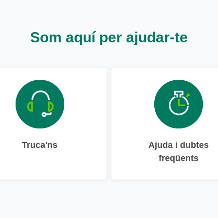
Som aquí per ajudar-te
Truca'ns
Ajuda i dubtes
freqüents