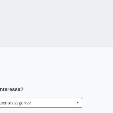
interessa?
guientes seguros: