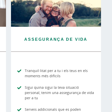
ASSEGURANÇA DE VIDA
Tranquil·litat per a tu i els teus en els
moments més difícils
Sigui quina sigui la teva situació
personal, tenim una assegurança de vida
per a tu
Serveis addicionals que es poden