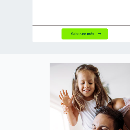
Saber-ne més