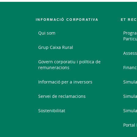
INFORMACIÓ CORPORATIVA
ET RE
Qui som
Progra
Partic
Grup Caixa Rural
Assess
Govern corporatiu i política de
remuneracions
Financ
Informació per a inversors
Simula
Servei de reclamacions
Simula
Sostenibilitat
Simula
Portal