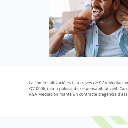
La comercialització es fa a través de RGA Mediació
OV-0006, i amb pòlissa de responsabilitat civil. Ca
RGA Mediación manté un contracte d'agència d'as