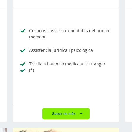
Gestions i assessorament des del primer
moment
Assistència jurídica i psicològica
Trasllats i atenció mèdica a l'estranger
(*)
Saber-ne més