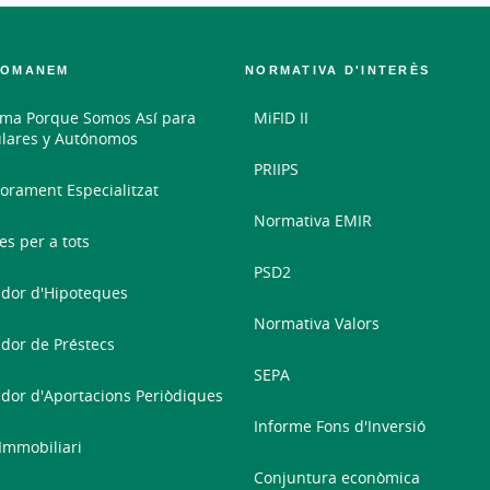
COMANEM
NORMATIVA D'INTERÈS
ma Porque Somos Así para
MiFID II
ulares y Autónomos
PRIIPS
orament Especialitzat
Normativa EMIR
es per a tots
PSD2
dor d'Hipoteques
Normativa Valors
dor de Préstecs
SEPA
dor d'Aportacions Periòdiques
Informe Fons d'Inversió
 Immobiliari
Conjuntura econòmica