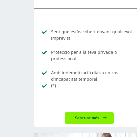
Sent que estàs cobert davant qualsevol
imprevist
Protecció per a la teva privada o
professional
Amb indemnització diària en cas
d'incapacitat temporal
(*)
Saber-ne més