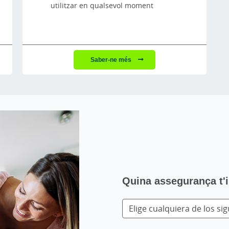
utilitzar en qualsevol moment
Saber-ne més
Quina assegurança t'
Elige cualquiera de los si