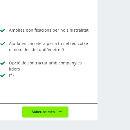
Àmplies bonificacions per no sinistralitat
Ajuda en carretera per a tu i el teu cotxe
o moto des del quilòmetre 0
Opció de contractar amb companyies
líders
(*)
Saber-ne més