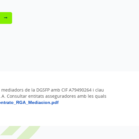
u
de mediadors de la DGSFP amb CIF A79490264 i clau
S.A. Consultar entitats asseguradores amb les quals
ontrato_RGA_Mediacion.pdf