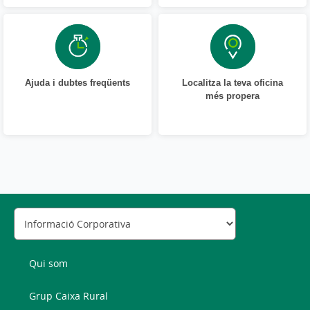
Ajuda i dubtes freqüents
Localitza la teva oficina
més propera
Qui som
Grup Caixa Rural