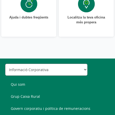
Ajuda i dubtes freqüents
Localitza la teva oficina
més propera
Qui som
Grup Caixa Rural
Govern corporatiu i política de remuneracions