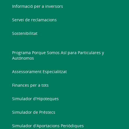
Informació per a inversors
Servei de reclamacions
Sostenibilitat
Programa Porque Somos Así para Particulares y
Autónomos
Assessorament Especialitzat
Finances per a tots
Simulador d'Hipoteques
Simulador de Préstecs
Simulador d'Aportacions Periòdiques