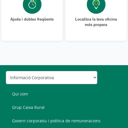
Ajuda i dubtes freqüents
Localitza la teva oficina
més propera
Qui som
Grup Caixa Rural
Govern corporatiu i política de remuneracions