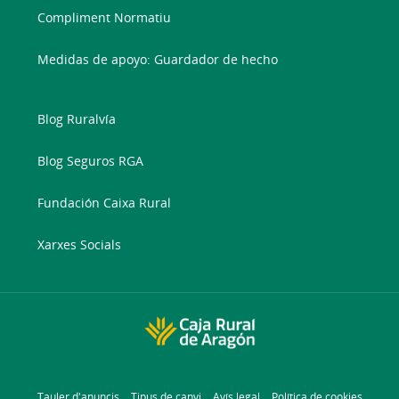
Compliment Normatiu
Medidas de apoyo: Guardador de hecho
Blog Ruralvía
Blog Seguros RGA
Fundación Caixa Rural
Xarxes Socials
Tauler d'anuncis
Tipus de canvi
Avís legal
Política de cookies