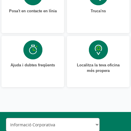
Posa't en contacte en línia
Truca'ns
Ajuda i dubtes freqüents
Localitza la teva oficina
més propera