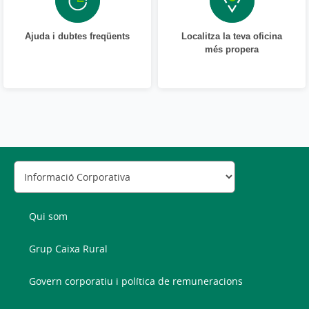
Ajuda i dubtes freqüents
Localitza la teva oficina
més propera
Qui som
Grup Caixa Rural
Govern corporatiu i política de remuneracions