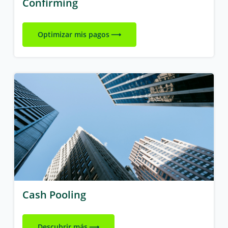
Confirming
Optimizar mis pagos
Cash Pooling
Descubrir más