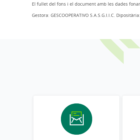
El fullet del fons i el document amb les dades fonam
Gestora: GESCOOPERATIVO S.A.S.G.I.I.C. Dipositària: