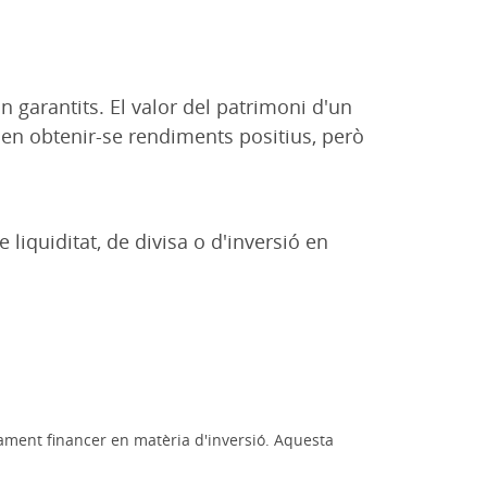
n garantits. El valor del patrimoni d'un
poden obtenir-se rendiments positius, però
 liquiditat, de divisa o d'inversió en
rament financer en matèria d'inversió. Aquesta