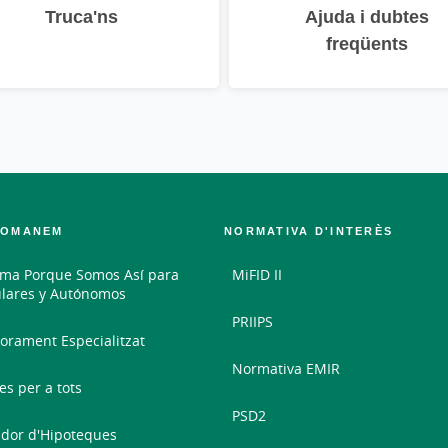
Truca'ns
Ajuda i dubtes
freqüents
COMANEM
NORMATIVA D'INTERÈS
ma Porque Somos Así para
MiFID II
ulares y Autónomos
PRIIPS
orament Especialitzat
Normativa EMIR
es per a tots
PSD2
dor d'Hipoteques