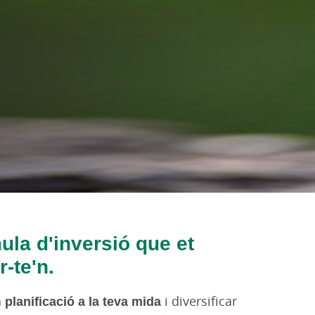
mula d'inversió que et
-te'n.
a
planificació a la teva mida
i diversificar