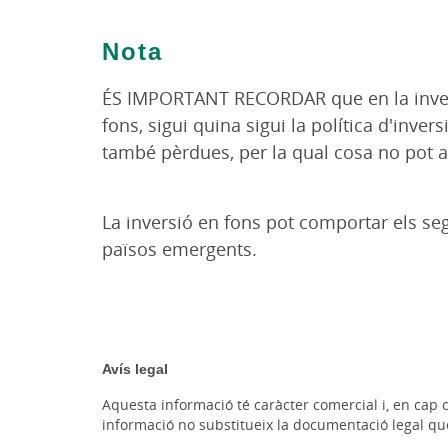
Nota
ÉS IMPORTANT RECORDAR que en la inversió d
fons, sigui quina sigui la política d'inve
també pèrdues, per la qual cosa no pot ass
La inversió en fons pot comportar els segü
països emergents.
Avís legal
Aquesta informació té caràcter comercial i, en cap 
informació no substitueix la documentació legal qu