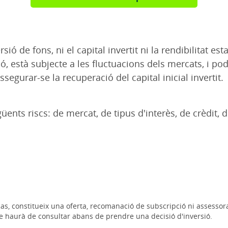
e fons, ni el capital invertit ni la rendibilitat esta
rsió, està subjecte a les fluctuacions dels mercats, i 
egurar-se la recuperació del capital inicial invertit.
ents riscs: de mercat, de tipus d'interès, de crèdit, de
cas, constitueix una oferta, recomanació de subscripció ni assesso
e haurà de consultar abans de prendre una decisió d'inversió.