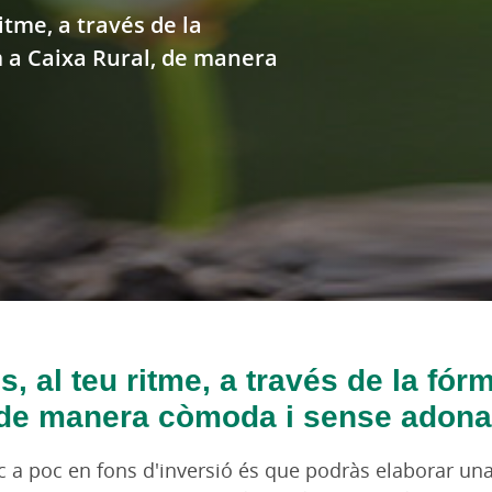
itme, a través de la
 a Caixa Rural, de manera
, al teu ritme, a través de la fór
de manera còmoda i sense adonar
poc a poc en fons d'inversió és que podràs elaborar un