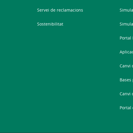
Servei de reclamacions
Simula
Sostenibilitat
Simula
Portal
Aplica
Canvi 
Bases 
Canvi 
Portal