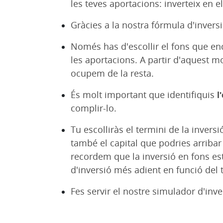
les teves aportacions: inverteix en 
Gràcies a la nostra fórmula d'invers
Només has d'escollir el fons que enca
les aportacions. A partir d'aquest 
ocupem de la resta.
És molt important que identifiquis
l
complir-lo.
Tu escolliràs el termini de la inver
també el capital que podries arribar
recordem que la inversió en fons est
d'inversió més adient en funció del te
Fes servir el nostre simulador d'inver