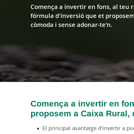
Comença a invertir en fons, al teu r
fórmula d'inversió que et proposem
còmoda i sense adonar-te'n.
Comença a invertir en fons
proposem a Caixa Rural, 
El principal avantatge d'invertir a 