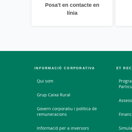
Posa't en contacte en
línia
INFORMACIÓ CORPORATIVA
ET RE
Qui som
Progra
Partic
Grup Caixa Rural
Assess
Govern corporatiu i política de
remuneracions
Financ
Informació per a inversors
Simula