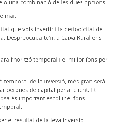
ble o una combinació de les dues opcions.
ue mai.
at que vols invertir i la periodicitat de
a. Despreocupa-te'n: a Caixa Rural ens
rà l'horitzó temporal i el millor fons per
zó temporal de la inversió, més gran serà
 pèrdues de capital per al client. Et
osa és important escollir el fons
temporal.
er el resultat de la teva inversió.