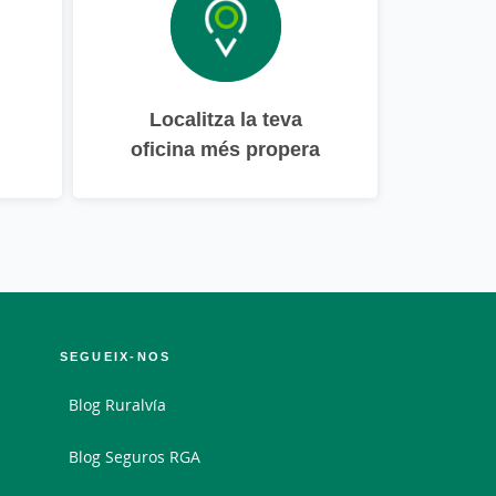
Localitza la teva
oficina més propera
SEGUEIX-NOS
Blog Ruralvía
Blog Seguros RGA