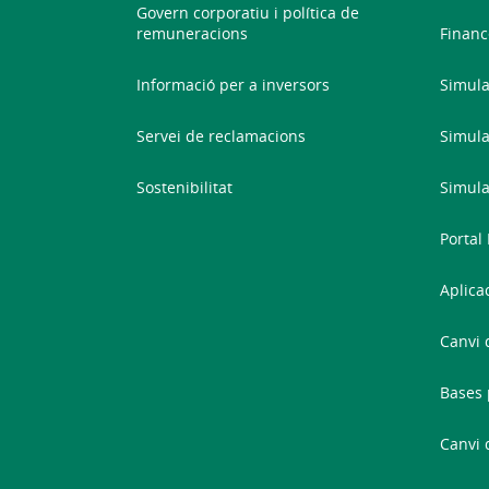
Govern corporatiu i política de
remuneracions
Financ
Informació per a inversors
Simula
Servei de reclamacions
Simula
Sostenibilitat
Simula
Portal
Aplica
Canvi 
Bases 
Canvi 