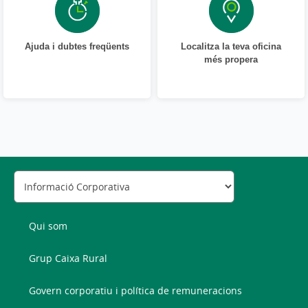
Ajuda i dubtes freqüents
Localitza la teva oficina
més propera
Qui som
Grup Caixa Rural
Govern corporatiu i política de remuneracions