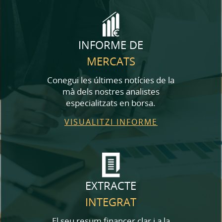
INFORME DE
MERCATS
Conegui les últimes notícies de la
mà dels nostres analistes
especialitzats en borsa.
VISUALITZI INFORME
EXTRACTE
INTEGRAT
El seu resum financer clar i a la