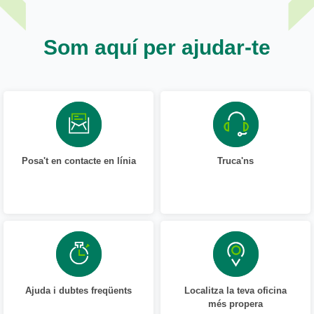
Som aquí per ajudar-te
Posa't en contacte en línia
Truca'ns
Ajuda i dubtes freqüents
Localitza la teva oficina
més propera