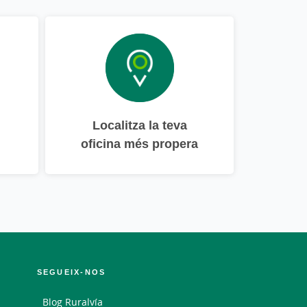
Localitza la teva
oficina més propera
SEGUEIX-NOS
Blog Ruralvía