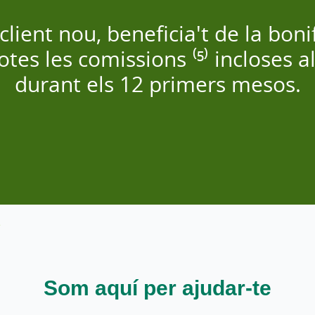
 client nou, beneficia't de la boni
otes les comissions ⁽⁵⁾ incloses al
durant els 12 primers mesos.
Som aquí per ajudar-te