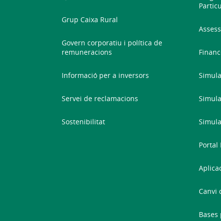
Partic
Grup Caixa Rural
Assess
Govern corporatiu i política de
remuneracions
Financ
Informació per a inversors
Simula
Servei de reclamacions
Simula
Sostenibilitat
Simula
Portal
Aplica
Canvi 
Bases 