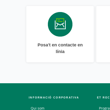
Posa't en contacte en
línia
INFORMACIÓ CORPORATIVA
ET RE
Qui som
Progra